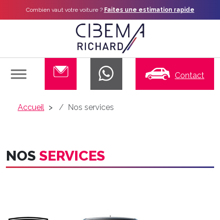
Combien vaut votre voiture ?
Faites une estimation rapide
Contact
Accueil
Nos services
NOS
SERVICES