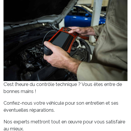
C’est l’heure du contrôle technique ? Vous êtes entre de
bonnes mains !
Confiez-nous votre véhicule pour son entretien et ses
éventuelles réparations.
Nos experts mettront tout en œuvre pour vous satisfaire
au mieux.