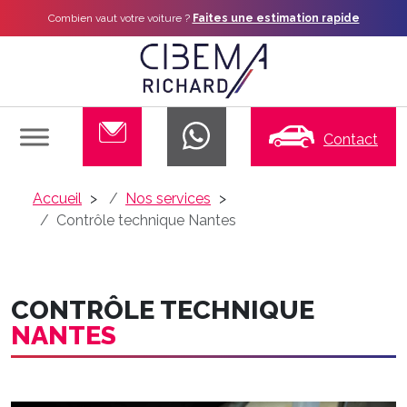
Combien vaut votre voiture ?
Faites une estimation rapide
Contact
Accueil
Nos services
Contrôle technique Nantes
CONTRÔLE TECHNIQUE
NANTES