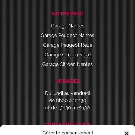
NOTRE PARC
Garage Nantes
Garage Peugeot Nantes
Garage Peugeot Rezé
Garage Citröen Rezé
Garage Citröen Nantes
HORAIRES
Du lundi au vendredi
de 8h00 à 12h30
et de 13h30 à 18h30
CONTACTEZ-NOUS
Gérer le consentement